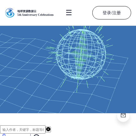
☰
地球资源数据云
登录/注册
5th Anniversary Celebrations
地球资源数据云
6,125
99,037.53
GB
优质数据集
平台数据规模
25,207
6,275,371
平台昨日访问
资源累计下载